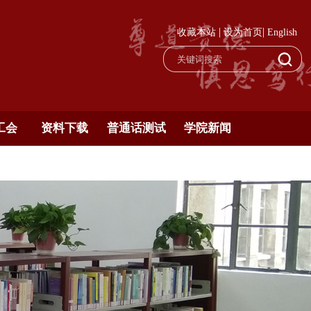
|
|
收藏本站
设为首页
English
工会
资料下载
普通话测试
学院新闻