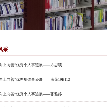
风采
“向上向善”优秀个人事迹展——方思颖
向上向善”优秀集体事迹展——南苑19B112
“向上向善”优秀个人事迹展——张雅婷