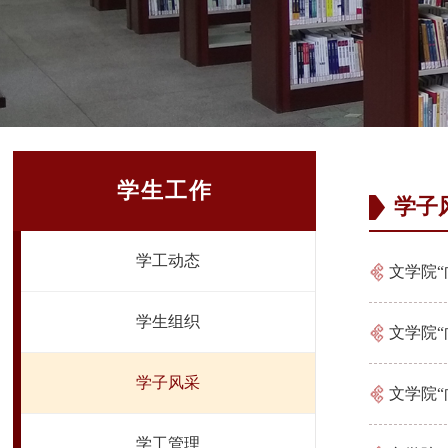
学生工作
学子
学工动态
文学院
学生组织
文学院“
学子风采
文学院
学工管理