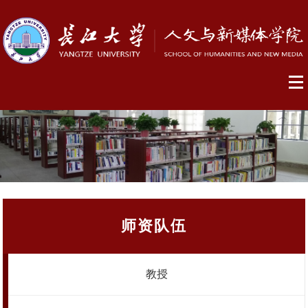
师资队伍
教授