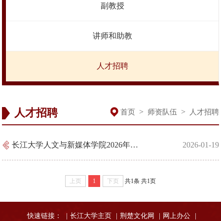
副教授
讲师和助教
人才招聘
人才招聘
>
>
首页
师资队伍
人才招聘
长江大学人文与新媒体学院2026年人才引进公告
2026-01-19
上页
1
下页
共1条
共1页
快速链接：
|
长江大学主页
|
荆楚文化网
|
网上办公
|