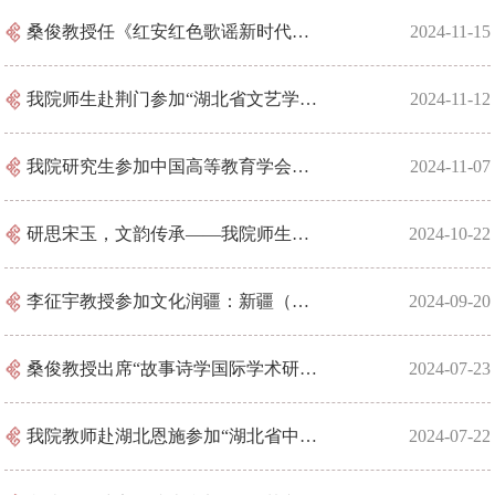
桑俊教授任《红安红色歌谣新时代传唱人才培训》项目授课专家
2024-11-15
我院师生赴荆门参加“湖北省文艺学学会第二十届年会”
2024-11-12
我院研究生参加中国高等教育学会语文教育专业委员会2024年学术年会
2024-11-07
研思宋玉，文韵传承——我院师生赴宜城参加第五届宋玉学术研讨会
2024-10-22
李征宇教授参加文化润疆：新疆（兵团）中文学科建设发展论坛
2024-09-20
桑俊教授出席“故事诗学国际学术研讨会”
2024-07-23
我院教师赴湖北恩施参加“湖北省中国现代文学2024年理事会暨新文学研究观念与方法创新学
2024-07-22