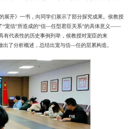
的展开》一书，向同学们展示了部分探究成果。侯教授
了
“
宠信
”
所造成的“信—任型君臣关系”的具体意义——
具有代表性的历史事例列举，侯教授对宠臣的来
境做出了分析概述，总结出宠与信—任的层累构造。