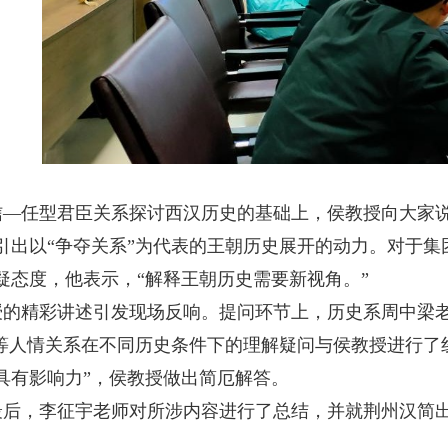
信—任型君臣关系探讨西汉历史的基础上，侯教授向大家
引出以“争夺关系”为代表的王朝历史展开的动力。对于
疑态度，他表示，
“
解释王朝历史需要新视角。”
授的精彩讲述引发现场反响。提问环节上，历史系周中梁
”等人情关系在不同历史条件下的理解疑问与侯教授进行了
具有影响力”，侯教授做出简厄解答。
最后，李征宇老师对所涉内容进行了总结，并就荆州汉简