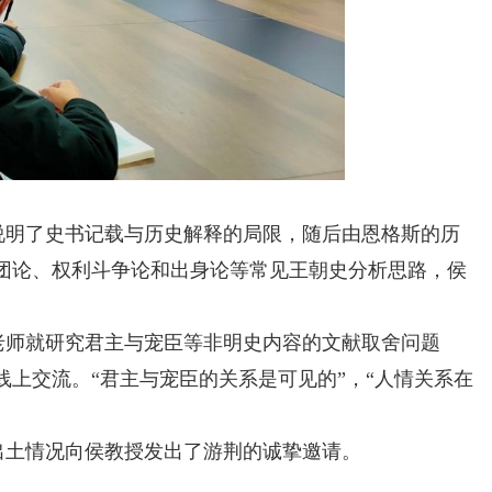
说明了史书记载与历史解释的局限，随后由恩格斯的历
集团论、权利斗争论和出身论等常见王朝史分析思路，侯
老师就研究君主与宠臣等非明史内容的文献取舍问题
线上交流。“君主与宠臣的关系是可见的”，“人情关系在
出土情况向侯教授发出了游荆的诚挚邀请。