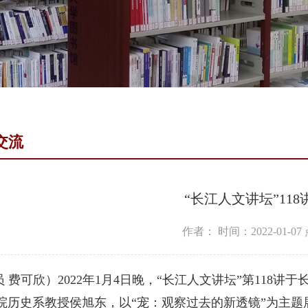
交流
“长江人文讲坛”11
作者：
时间：2022-01-07
 费可欣）2022年1月4日晚，“长江人文讲坛”第118
院历史系教授侯旭东，以“宠：观察过去的新透镜”为主