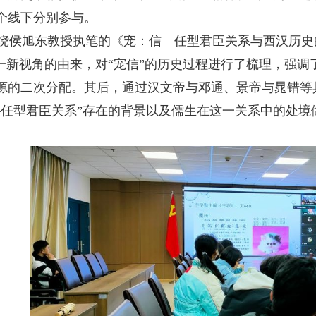
个线下分别参与。
侯旭东教授执笔的《宠：信—任型君臣关系与西汉历史
一新视角的由来，对“宠信”的历史过程进行了梳理，强调
源的二次分配。其后，通过汉文帝与邓通、景帝与晁错等
—任型君臣关系”存在的背景以及儒生在这一关系中的处