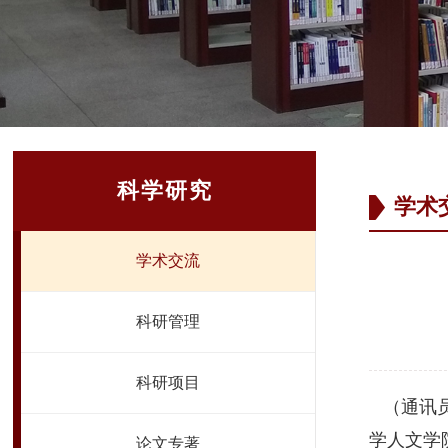
科学研究
学术
学术交流
科研管理
科研项目
（通讯员
学人文学
论文专著