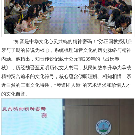
“知音是中华文化心灵共鸣的精神密码！”孙正国教授以伯
牙与子期的传说为核心，系统梳理知音文化的历史脉络与精神
内涵。他指出，知音传说记载于公元前239年的《吕氏春
秋》，历经魏晋至元明历代文人书写，从民间故事升华为承载
精神契合追求的文化符号，核心蕴含倾听理解、相知相惜、亲
近自然的三重文化特质，“琴道即人道”的艺术追求和珍惜人才
的文化自觉。