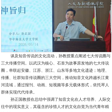
谈及知音传说的文化流动，孙教授重点阐述七大传说圈与
三大传播空间。以武汉为核心、石首为故事原发地的七大传说
圈，串联起安徽、江苏、浙江、山东等多地文化遗迹；地理、
传播、社群知音传说圈的三大空间，推动知音文化跨越长江黄
河流域，通过报刊、动画、短视频等多元载体形式，依托琴人
群体实现代代传承。
孙正国教授在总结中强调了知音文化在人才培养、人际交
往中的现实意义，其蕴含的珍惜人才的文化自觉为当代青年精