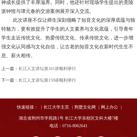
神成长提供了丰厚滋养。同时，他还针对现场学生提出的竟陵
派钟惺与谭元春的交游案例展开深入交流。
此次讲座不仅让师生深刻领略了知音文化的深厚底蕴与独
特魅力，更有效提升了学生的人文素养与文化底蕴，引导青年
学生走近传统文化、热爱传统文化、传承传统文化，进一步增
强文化认同感与文化自信，让古老的知音文化在新时代生生不
息、薪火相传。
上一篇：
长江人文讲坛第161讲顺利举行
下一篇：
长江人文讲坛第159讲顺利举行
快速链接：
|
长江大学主页
|
荆楚文化网
|
网上办公
|
湖北省荆州市学苑路1号 长江大学东校区文科大楼7楼
电话：0716-8062641