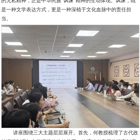
的无私精神，正是中华民族“讽谏”精神的生动体现。讽谏，既
是一种文学表达方式，更是一种深植于文化血脉中的责任担
当。
讲座围绕三大主题层层展开。首先，何教授梳理了古代政