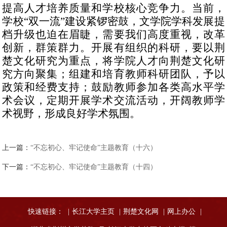
提高人才培养质量和学校核心竞争力。当前，
学校“双一流”建设紧锣密鼓，文学院学科发展提
档升级也迫在眉睫，需要我们高度重视，改革
创新，群策群力。开展有组织的科研，要以荆
楚文化研究为重点，将学院人才向荆楚文化研
究方向聚集；组建和培育教师科研团队，予以
政策和经费支持；鼓励教师参加各类高水平学
术会议，定期开展学术交流活动，开阔教师学
术视野，形成良好学术氛围。
上一篇：
“不忘初心、牢记使命”主题教育（十六）
下一篇：
“不忘初心、牢记使命”主题教育（十四）
快速链接：
|
长江大学主页
|
荆楚文化网
|
网上办公
|