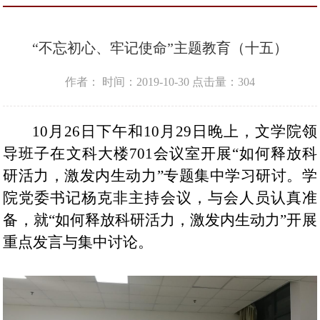
“不忘初心、牢记使命”主题教育（十五）
作者：
时间：2019-10-30
点击量：
304
10月2
6
日
下午和
10月29日晚上
，文学院领
导班子在
文科大楼
701会议室开展“
如何释放科
研活力，激发内生动力
”专题集中学习研讨。学
院党委书记杨克非主持
会议，
与会人员认真准
备，就“
如何释放科研活力，激发内生动力
”开展
重点发言与集中讨论。