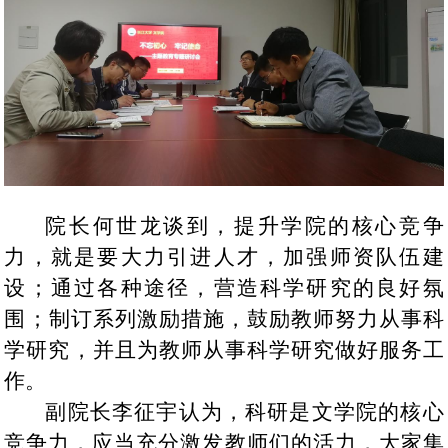
院长何世龙谈到，提升学院的核心竞争
力，
就
是要大力引进人才，加强师资队伍建
设
；
通过各种途径，营造科学研究的良好氛
围
；
制订系列激励措施，鼓励教师努力从事科
学研究
，并且
为教师从事科学研究做好服务工
作。
副院长李征宇认为，科研是文学院的核心
竞争力，应当充分激发教师们的活力，大家集