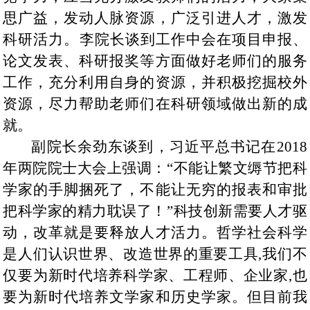
思广益，发动人脉资源，广泛引进人才，激发
科研活力。
李院长谈到工作中会
在项目申报、
论文发表、科研报奖等方面做好老师们的服务
工作，充分利用自身的资源，并积极挖掘校外
资源，尽力帮助老师们在科研领域做出新的成
就。
副院长余劲东谈到，习近平总书记在2018
年两院院士大会上强调：“不能让繁文缛节把科
学家的手脚捆死了，不能让无穷的报表和审批
把科学家的精力耽误了！”科技创新需要人才驱
动，改革就是要释放人才活力。哲学社会科学
是人们认识世界、改造世界的重要工具,我们不
仅要为新时代培养科学家、工程师、企业家,也
要为新时代培养文学家和历史学家。但目前我