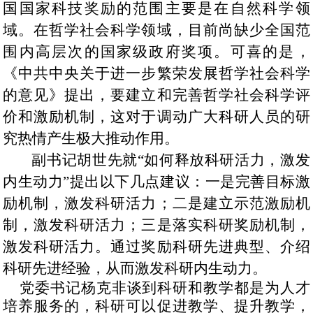
国国家科技奖励的范围主要是在自然科学领
域。在哲学社会科学领域，目前尚缺少全国范
围内高层次的国家级政府奖项。可喜的是，
《中共中央关于进一步繁荣发展哲学社会科学
的意见》提出，要建立和完善哲学社会科学评
价和激励机制，这对于调动广大科研人员的研
究热情产生极大推动作用。
副书记胡世先
就“如何释放科研活力，激发
内生动力”提出以下几点建议：一是完善目标激
励机制，激发科研活力；二是建立示范激励机
制，激发科研活力；三是落实科研奖励机制，
激发科研活力。通过奖励科研先进典型、介绍
科研先进经验，从而激发科研内生动力。
党委书记杨克非
谈到科研和教学都是为人才
培养服务的，科研可以促进教学
、
提升教学，