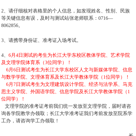
2、请仔细核对表格里的个人信息，如发现姓名、性别、民族
等关键信息有误，及时与测试站张老师联系：0716—
8062856。
3
、请携带身份证、准考证入场考试。
4、
6
月4日测试的考生为长江大学东校区教体学院、艺术学院
及文理学院体育系（3位同学）！
6月6日测试考生为长江大学东校区人文与新媒体学院、信息
与数学学院、文理体育系及长江大学教体学院（1位同学）！
6月7日测试考生为文理
建筑设计学院、经济与法学系、马克
思主义学院、外国语学院、信息学院及长江大学教体学院（1
位同学）！
文理学院的准考证考前我们统一发放至文理学院，届时请咨
询各学院教学办领取；长江大学准考证我们考前发放至院系学
工办，请咨询学工办领取！
长