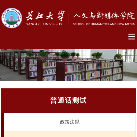
普通话测试
政策法规