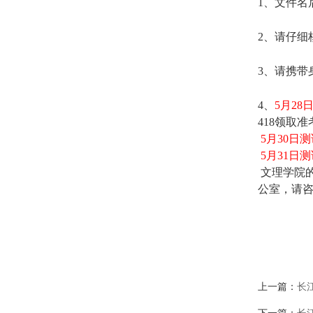
1、文件
2、请仔细
3
、请携带
4、
5月2
418领取
5月30日
5月31日
文理学院
公室，请
上一篇：
长