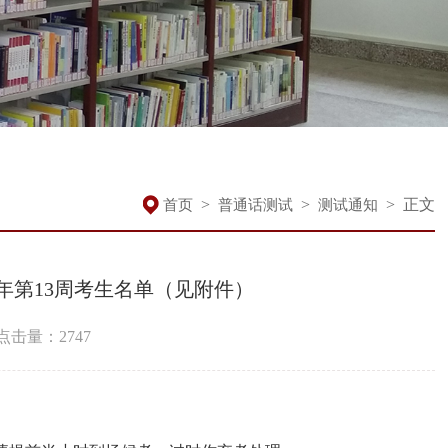
>
>
>
正文
首页
普通话测试
测试通知
年第13周考生名单（见附件）
点击量：
2747