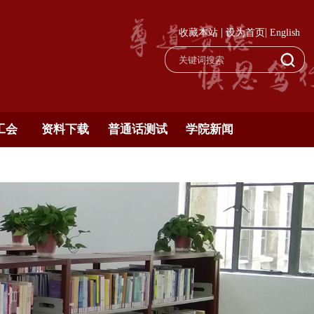
|
|
收藏本站
设为首页
English
工会
资料下载
普通话测试
学院新闻