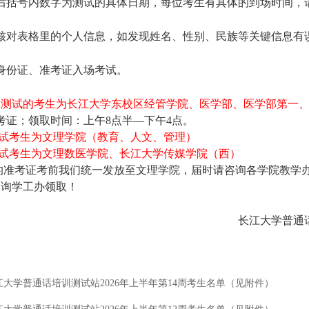
名后括号内数字为测试的具体日期，每位考生有具体的到场时间，
核对表格里的个人信息，如发现姓名、性别、民族等关键信息有误，及
身份证、准考证入场考试。
8日测试的考生为长江大学东校区经管学院、医学部、医学部第一
准考证；领取时间：上午8点半—下午4点。
测试考生为文理学院（教育、人文、管理）
测试考生为文理
数医学院、长江大学传媒学院（西）
的准考证考前我们统一发放至文理学院，届时请咨询各学院教学
咨询学工办领取！
长江大学普通话培
202
江大学普通话培训测试站2026年上半年第14周考生名单（见附件）