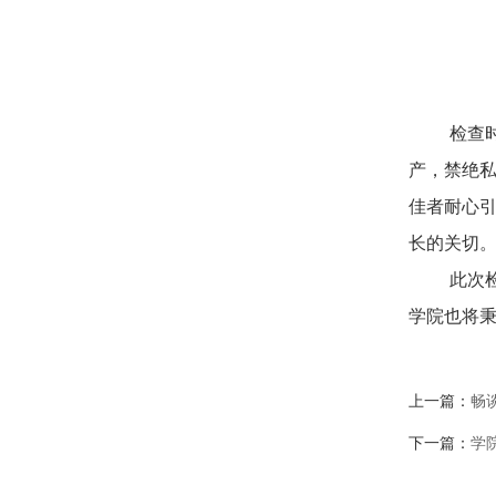
检查
产，禁绝
佳者耐心
长的关切
此次
学院也将
上一篇：
畅
下一篇：
学