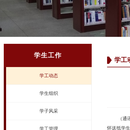
学生工作
学工
学工动态
学生组织
学子风采
（通
怀送抵学
学工管理