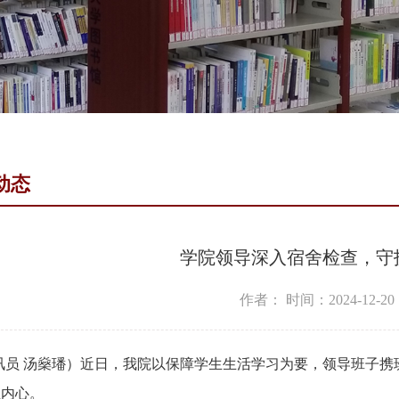
动态
学院领导深入宿舍检查，守
作者：
时间：2024-12-20
讯员 汤燊璠）近日，我院以保障学生生活学习为要，领导班子携
生内心。