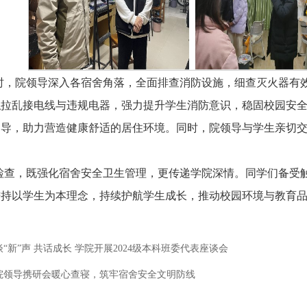
时，院领导深入各宿舍角落，全面排查消防设施，细查灭火器有
私拉乱接电线与违规电器，强力提升学生消防意识，稳固校园安
引导，助力营造健康舒适的居住环境。同时，院领导与学生亲切
。
检查，既强化宿舍安全卫生管理，更传递学院深情。同学们备受
秉持以学生为本理念，持续护航学生成长，推动校园环境与教育
谈“新”声 共话成长 学院开展2024级本科班委代表座谈会
院领导携研会暖心查寝，筑牢宿舍安全文明防线