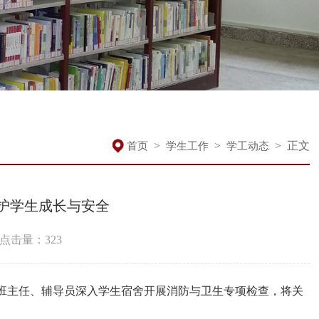
>
>
>
正文
首页
学生工作
学工动态
护学生成长与安全
点击量：
323
班主任、辅导员深入学生宿舍开展消防与卫生专项检查，将关