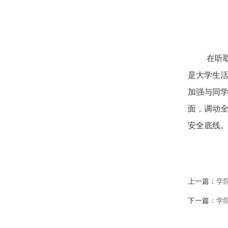
在听
是大学生活
加强与同
面，调动
安全底线
上一篇：
学
下一篇：
学