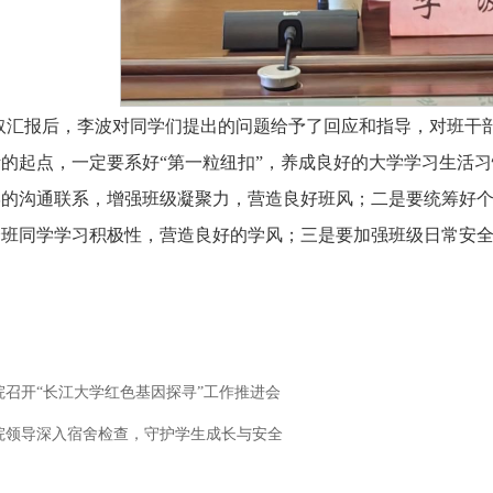
取汇报后，李波对同学们提出的问题给予了回应和指导，对班干
的起点，一定要系好“第一粒纽扣”，养成良好的大学学习生活
学的沟通联系，增强班级凝聚力，营造良好班风；二是要统筹好
全班同学学习积极性，营造良好的学风；三是要加强班级日常安
。
院召开“长江大学红色基因探寻”工作推进会
院领导深入宿舍检查，守护学生成长与安全