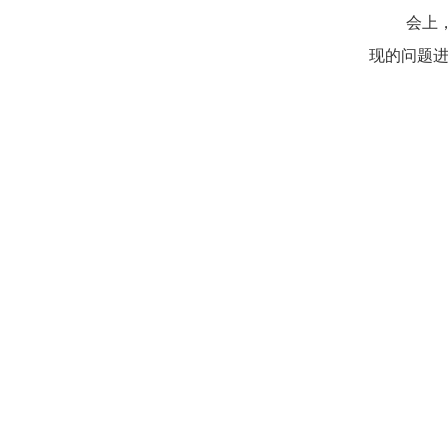
会上
现的问题