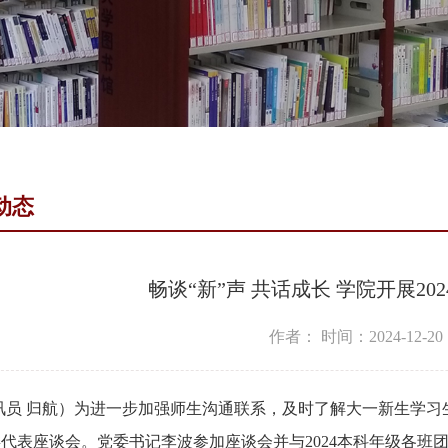
动态
畅谈“新”声 共话成长 学院开展2
作者：
时间：2024-12-20
讯员 归航）为进一步加强师生沟通联系，及时了解大一新生学习生活动
代表座谈会。党委书记李波参加座谈会并与2024本科年级各班