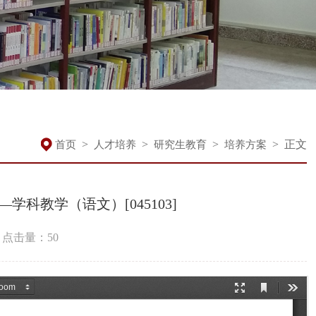
>
>
>
>
正文
首页
人才培养
研究生教育
培养方案
学科教学（语文）[045103]
点击量：
50