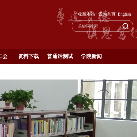
|
|
收藏本站
设为首页
English
工会
资料下载
普通话测试
学院新闻