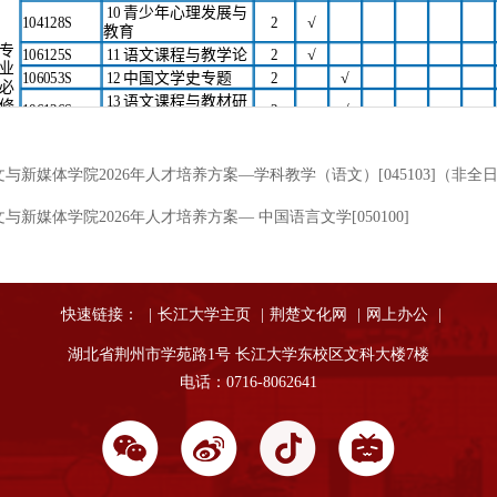
文与新媒体学院2026年人才培养方案—学科教学（语文）[045103]（非全日
与新媒体学院2026年人才培养方案— 中国语言文学[050100]
快速链接：
|
长江大学主页
|
荆楚文化网
|
网上办公
|
湖北省荆州市学苑路1号 长江大学东校区文科大楼7楼
电话：0716-8062641