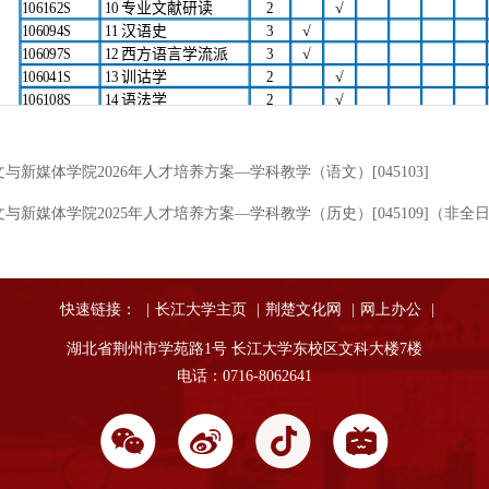
文与新媒体学院2026年人才培养方案—学科教学（语文）[045103]
文与新媒体学院2025年人才培养方案—学科教学（历史）[045109]（非全
快速链接：
|
长江大学主页
|
荆楚文化网
|
网上办公
|
湖北省荆州市学苑路1号 长江大学东校区文科大楼7楼
电话：0716-8062641