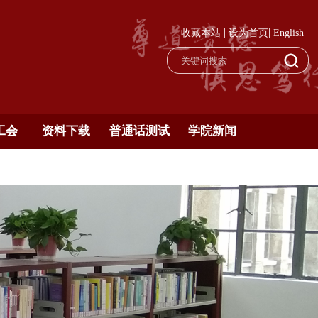
|
|
收藏本站
设为首页
English
工会
资料下载
普通话测试
学院新闻