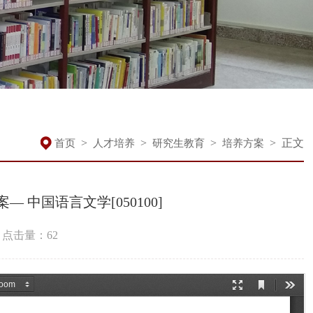
>
>
>
>
正文
首页
人才培养
研究生教育
培养方案
 中国语言文学[050100]
点击量：
62