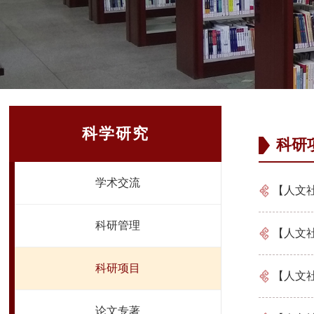
科学研究
科研
学术交流
【人文社
科研管理
【人文
科研项目
【人文
论文专著