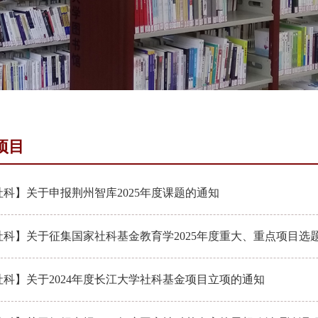
项目
科】关于申报荆州智库2025年度课题的通知
社科】关于征集国家社科基金教育学2025年度重大、重点项目选
社科】关于2024年度长江大学社科基金项目立项的通知