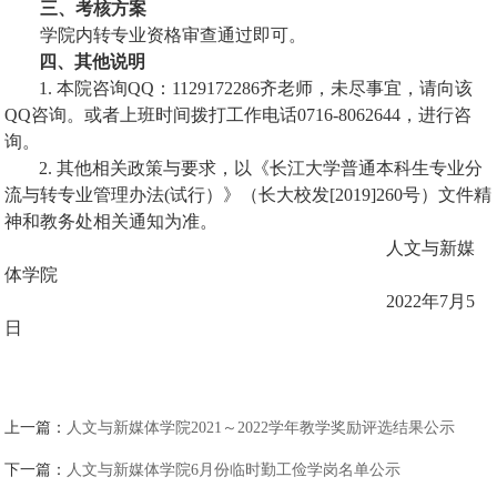
三、
考核方案
学院内转专业资格审查通过即可。
四
、其他说明
1. 本院咨询QQ：1129172286齐老师，未尽事宜，请向该
QQ咨询。或者上班时间拨打工作电话0716-8062644，进行咨
询。
2. 其他相关政策与要求，以《长江大学普通本科生专业分
流与转专业管理办法(试行）》（长大校发[2019]260号）文件精
神和教务处相关通知为准。
人文与新媒
体学院
2022年7月5
日
上一篇：
人文与新媒体学院2021～2022学年教学奖励评选结果公示
下一篇：
人文与新媒体学院6月份临时勤工俭学岗名单公示