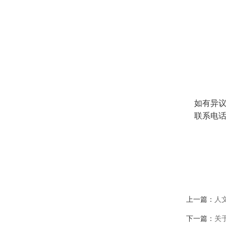
如有异议，
联系电话：0
人
20
上一篇：
人
下一篇：
关