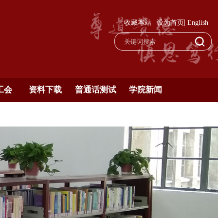
|
|
收藏本站
设为首页
English
工会
资料下载
普通话测试
学院新闻