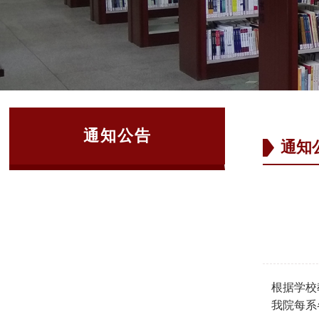
通知公告
通知
根据学校
我院每系