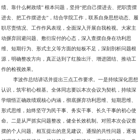
绩、靠什么树政绩” 根本问题，坚持“把自己摆进去、把职责摆
进去、把工作摆进去”，结合学院工作，联系自身思想动态、履
职尽责情况、工作作风表现，全面深入开展自我检视。大家主
动摒弃回避问题、敷衍应付的心态，深入查摆自身在功利思
维、短期行为、形式主义等方面的短板不足，深刻剖析问题根
源，明确整改方向，真正达到了红脸出汗、增进团结、推动工
作的检视效果。
李波作总结讲话并提出三点工作要求。一是持续深化思想
认识，筑牢初心根基。全体同志要以本次会议为契机，持续深
学细悟正确政绩观核心内涵，彻底摒弃功利思维、短期思维、
形式思维，始终坚守为民干事、务实干事、长久干事的初心使
命。二是从严抓实问题整改，健全长效机制。对照本次会议查
摆的个人问题、相互提出的意见建议、通报的共性问题，逐项