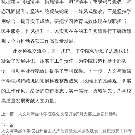
梳理建立问题清单、措施清单、时限清单，逐项销号整改、常
态巩固提升，坚决杜绝虎头蛇尾、一阵风式整改。三是坚持学
用结合，提升实干成效。要把学习教育成效体现在履职担当、
民生服务、作风提升上，以实实在在的工作实绩践行正确政绩
观，全力推动各项工作高质量发展。
此次检视交流会，进一步统一了学院领导班子思想认识、
凝聚了发展共识、压实了工作责任，为学院锻造过硬干部队
伍、推动事业行稳致远提供了坚强保障。下一步，人文与新媒
体学院将持续巩固拓展检视整改成果，以端正的政绩观、务实
的工作作风、昂扬的奋进姿态，实干笃行、勇毅争先，为学校
高质量发展贡献人文力量。
上一篇：
人文与新媒体学院各党支部开展5月支部主题党日活动
下一篇：
人文与新媒体学院召开全面从严治党暨党风廉政建设、意识形态工作专