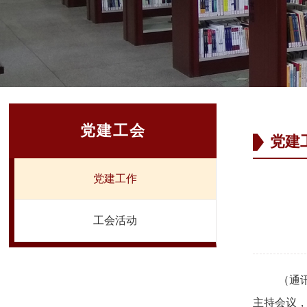
党建工会
党建
党建工作
工会活动
（通
主持会议