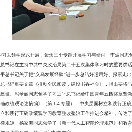
学习以领学形式开展，聚焦三个专题开展学习与研讨。李波同志
平总书记在主持中共中央政治局第二十五次集体学习时的重要讲
平总书记关于把“义乌发展经验”进一步总结好运用好、探索走
总书记重要文章《推动全民阅读，建设书香社会》，指出要将“
园建设。冯翠丽同志领学了习近平总书记给中国青年五四奖章暨
确政绩观论述摘编》（第 1-4 专题）、中央层面树立和践行
树立和践行正确政绩观学习教育整改整治工作推进会精神，传达
律规矩。杨家海同志领学了《新一代人工智能伦理规范》和教育部等