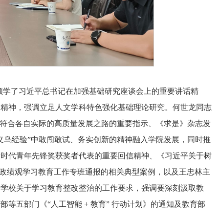
领学了习近平总书记在加强基础研究座谈会上的重要讲话精
话精神，强调立足人文学科特色强化基础理论研究。何世龙同志
出符合各自实际的高质量发展之路的重要指示、《求是》杂志发
义乌经验”中敢闯敢试、务实创新的精神融入学院发展，同时推
新时代青年先锋奖获奖者代表的重要回信精神、《习近平关于树
正确政绩观学习教育工作专班通报的相关典型案例，以及王忠林主
了学校关于学习教育整改整治的工作要求，强调要深刻汲取教
五部门《“人工智能 + 教育” 行动计划》的通知及教育部