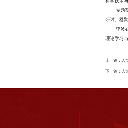
科学技术
专题
研讨、凝
李波
理论学习
上一篇：
人
下一篇：
人