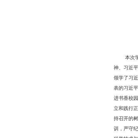
本次
神、习近
领学了习近
表的习近平
进书香校
立和践行正
持召开的
训，严守纪