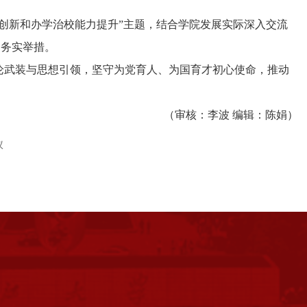
创新和办学治校能力提升”主题，结合学院发展实际深入交流
的务实举措。
论武装与思想引领，坚守为党育人、为国育才初心使命，推动
（审核：李波 编辑：陈娟）
议