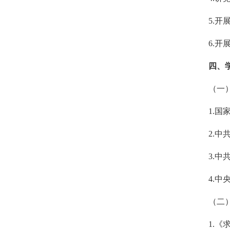
5.开
6.开
四
、
（一
1.
2.
3.
4.
（二
1.