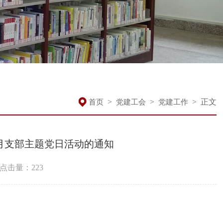
>
>
>
正文
首页
党建工会
党建工作
1月支部主题党日活动的通知
点击量：
223