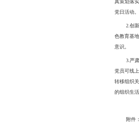
真策划落实
党日活动
2.
色教育基地
意识。
3.
党员可线
转移组织
的组织生
附件