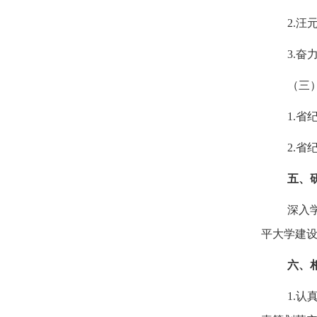
2.
3.
（三
1.
2.
五
、
深入
平大学建
六
、
1.