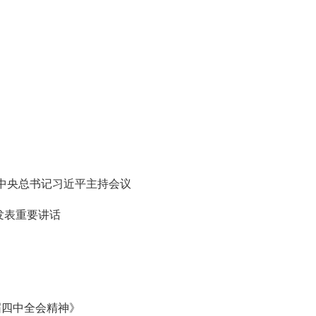
共中央总书记习近平主持会议
发表重要讲话
届四中全会精神》