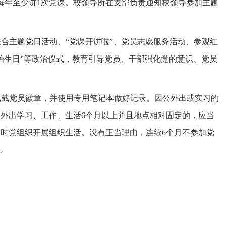
每年至少讲1次党课。校领导所在支部负责通知校领导参加主题
联合主题党日活动、“党课开讲啦”、党员志愿服务活动、参观红
治生日”等政治仪式，教育引导党员、干部强化党的意识、党员
佩戴党员徽章，并使用专用笔记本做好记录。因公外出或实习的
外出学习、工作、生活6个月以上并且地点相对固定的，应当
时党组织开展组织生活。没有正当理由，连续6个月不参加党
置。