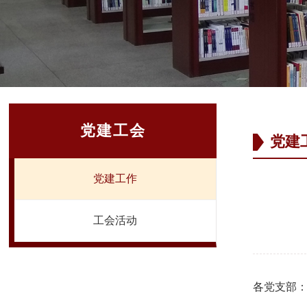
党建工会
党建
党建工作
工会活动
各党支部