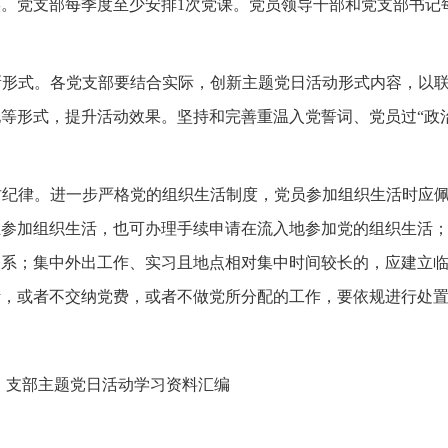
。党支部每季度至少安排1次党课。党员领导干部和党支部书记
。
创新形式。各党支部要结合实际，创新主题党日活动形式内容，以
等形式，提升活动效果。坚持和完善重温入党誓词、党员过“政
严肃纪律。进一步严格党的组织生活制度，党员参加组织生活时应
上参加组织生活，也可办理手续申请在流入地参加党的组织生活；
关系；集中外出工作、实习且地点相对集中时间较长的，应建立临
活，或者不交纳党费，或者不做党所分配的工作，要依规进行处
：
支部主题党日活动学习资料汇编