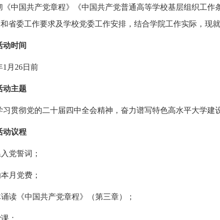
彻《中国共产党章程》《中国共产党普通高等学校基层组织工作
和省委工作要求及学校党委工作安排，结合学院工作实际，现就开
活动时间
6年1月26日前
活动主题
学习贯彻党的二十届四中全会精神，奋力谱写特色高水平大学建
活动议程
温入党誓词；
纳本月党费；
集体诵读《中国共产党章程》（第三章）；
党课；