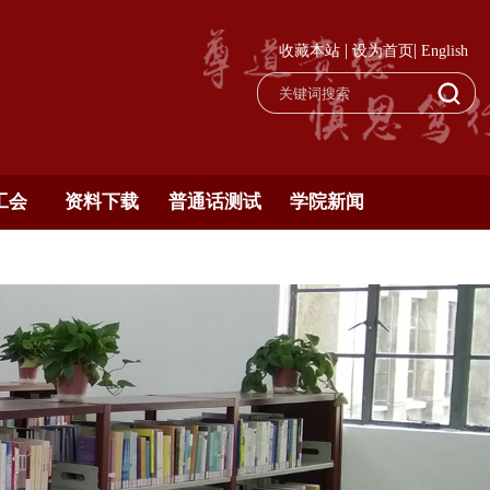
|
|
收藏本站
设为首页
English
工会
资料下载
普通话测试
学院新闻