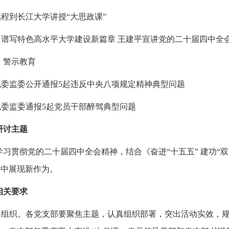
汪元程到长江大学讲授“大思政课”
奋力谱写特色高水平大学建设新篇章 王建平宣讲党的二十届四中全
）警示教育
省纪委监委公开通报5起违反中央八项规定精神典型问题
省纪委监委通报5起党员干部醉驾典型问题
研讨主题
学习贯彻党的二十届四中全会精神，结合《奋进“十五五” 建功“双
设中展现新作为。
相关要求
认真组织。各党支部要聚焦主题，认真组织部署，突出活动实效，