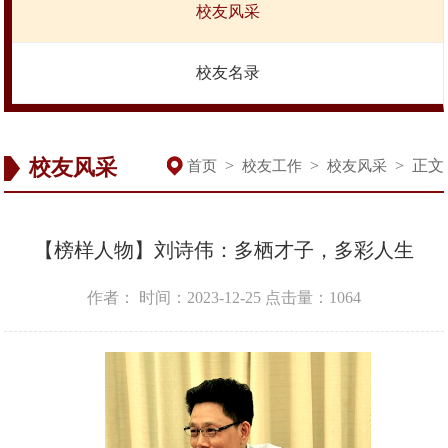
校友风采
校友名录
校友风采
>
>
>
正文
首页
校友工作
校友风采
【榜样人物】刘诗伟：多栖才子，多彩人生
作者：
时间：2023-12-25
点击量：
1064