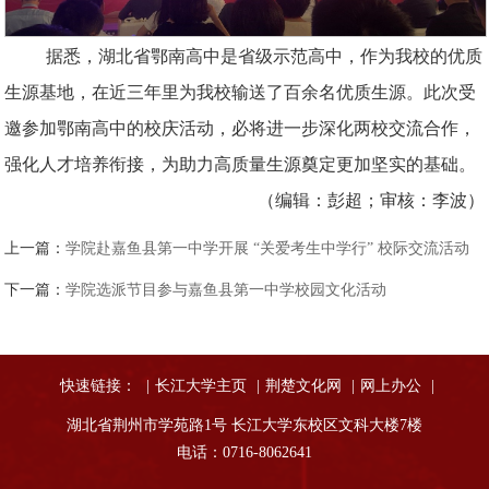
据悉，湖北省鄂南高中是省级示范高中，作为我校的优质
生源基地，在近三年里为我校输送了百余名优质生源。此次受
邀参加鄂南高中的校庆活动，必将进一步深化两校交流合作，
强化人才培养衔接，为助力高质量生源奠定更加坚实的基础。
（编辑：彭超；审核：李波）
上一篇：
学院赴嘉鱼县第一中学开展 “关爱考生中学行” 校际交流活动
下一篇：
学院选派节目参与嘉鱼县第一中学校园文化活动
快速链接：
|
长江大学主页
|
荆楚文化网
|
网上办公
|
湖北省荆州市学苑路1号 长江大学东校区文科大楼7楼
电话：0716-8062641