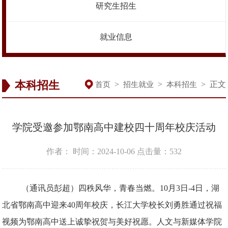
研究生招生
就业信息
本科招生
>
>
>
正文
首页
招生就业
本科招生
学院受邀参加鄂南高中建校四十周年校庆活动
作者：
时间：2024-10-06
点击量：
532
（通讯员彭超）四秩风华，青春当燃。10月3日-4日，湖
北省鄂南高中迎来40周年校庆，长江大学校长刘勇胜通过祝福
视频为鄂南高中送上诚挚祝贺与美好祝愿。人文与新媒体学院