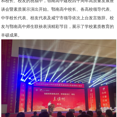
和校长、校友的祝福中，鄂南高中建校四十周年高质量发展座
谈会暨素质展示演出开始。鄂南高中校长、各高校领导代表、
中学校长代表、校友代表及咸宁市领导依次上台发言致辞。校
友与鄂南高中师生联袂表演精彩节目，展示了学校素质教育的
丰硕成果。