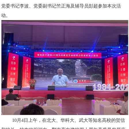
党委书记李波、党委副书记竺正海及辅导员彭超参加本次活
动。
10月4日上午，在北大、华科大、武大等知名高校的贺信