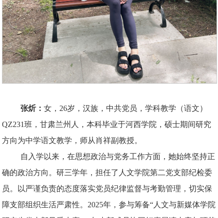
张炘
：
女，26岁，汉族，中共党员，学科教学（语文）
QZ231班，甘肃兰州人，本科毕业于河西学院，硕士期间研究
方向为中学语文教学，师从肖祥副教授。
自入学以来，在思想政治与党务工作方面，她始终坚持正
确的政治方向。研三学年，担任了人文学院第二党支部纪检委
员。以严谨负责的态度落实党员纪律监督与考勤管理，切实保
障支部组织生活严肃性。2025年，参与筹备“人文与新媒体学院