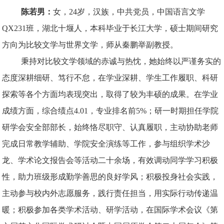
陈若男：
女，24岁，汉族，中共党员，中国语言文学
QX231班，湖北十堰人，本科毕业于长江大学，硕士期间研究
方向为比较文学与世界文学，师从秦鹏举副教授。
秉持对比较文学领域的赤诚与热忱，她始终以严谨务实的
态度深耕细研、笃行不怠，在学业深耕、学生工作履职、科研
探索等各个方面均表现突出，取得了较为丰硕的成果。在学业
成绩方面，综合绩点4.01，专业排名前5%；研一时期担任学院
研学会安全部部长，始终恪尽职守、认真履职，主动协助老师
完成日常教学辅助、学院安全演练等工作，参与组织学术沙
龙、学术论文报告会等活动二十余场，有效调动同学学习积极
性，助力班级形成勤学善思的良好学风；积极投身社会实践，
主动参与校内外志愿服务，践行责任担当，用实际行动传递温
暖；积极参加各类学术活动、研学活动，在国际学术会议《第