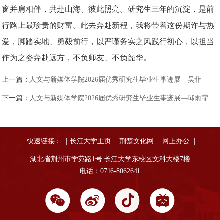
窗并肩相伴，共赴山海、彼此照亮。研究生三年的沉淀，是前
行路上最珍贵的财富。此去奔赴新程，我将带着这份期许与热
爱，脚踏实地、勇毅前行，以严谨务实之风践行初心，以担当
作为之姿奔赴远方，不负师友、不负韶华。
上一篇：
人文与新媒体学院2026届优秀研究生毕业生事迹展—吴菲
下一篇：
人文与新媒体学院2026届优秀研究生毕业生事迹展—邱雨霏
快速链接：
|
长江大学主页
|
荆楚文化网
|
网上办公
|
湖北省荆州市学苑路1号 长江大学东校区文科大楼7楼
电话：0716-8062641