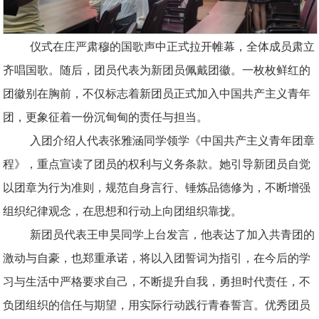
仪式在庄严肃穆的国歌声中正式拉开帷幕，全体成员肃立
齐唱国歌。随后，团员代表为新团员佩戴团徽。一枚枚鲜红的
团徽别在胸前，不仅标志着新团员正式加入中国共产主义青年
团，更象征着一份沉甸甸的责任与担当。
入团介绍人代表张雅涵同学领学《中国共产主义青年团章
程》，重点宣读了团员的权利与义务条款。她引导新团员自觉
以团章为行为准则，规范自身言行、锤炼品德修为，不断增强
组织纪律观念，在思想和行动上向团组织靠拢。
新团员代表王申昊同学上台发言，他表达了加入共青团的
激动与自豪，也郑重承诺，将以入团誓词为指引，在今后的学
习与生活中严格要求自己，不断提升自我，勇担时代责任，不
负团组织的信任与期望，用实际行动践行青春誓言。优秀团员