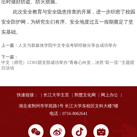
出时做好防盗、防火措施。
此次安全教育与安全隐患排查的开展，进一步织密了校园
安全防护网，为研究生们有序、安全地度过五一假期奠定了坚
实基础。
上一篇：
人文与新媒体学院中文专业考研经验分享会成功举办
下一篇：
中文（师范）12301团支部成功举办“青春心向党，决胜‘双一流’”主题团
日活动
快速链接：
|
长江大学主页
|
荆楚文化网
|
网上办公
|
湖北省荆州市学苑路1号 长江大学东校区文科大楼7楼
电话：0716-8062641