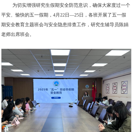
为切实增强研究生假期安全防范意识，确保大家度过一个
平安、愉快的五一假期，4月22日—25日，各班开展了五一假
期安全教育主题班会与安全隐患排查工作，研究生辅导员陈娟
老师出席班会。