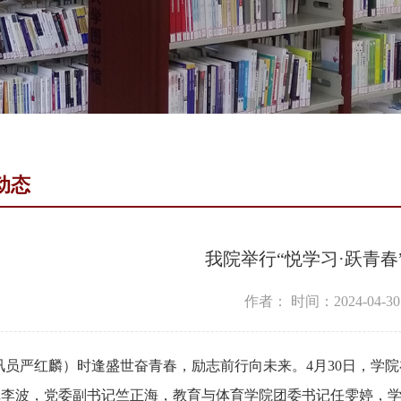
动态
我院举行“悦学习·跃青春
作者：
时间：2024-04-30
讯员严红麟）时逢盛世奋青春，励志前行向未来。4月30日，学院在
记李波，党委副书记竺正海，教育与体育学院团委书记任雯婷，