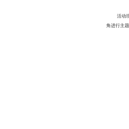
活动
角进行主