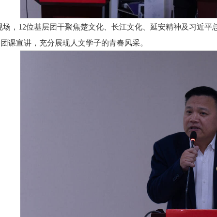
现场，12位基层团干聚焦楚文化、长江文化、延安精神及习近平
题团课宣讲，充分展现人文学子的青春风采。