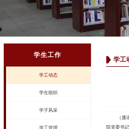
学生工作
学工
学工动态
学生组织
学子风采
（通
院党委书
学工管理