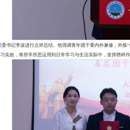
党委书记李波进行点评总结。他强调青年团干要内外兼修，外炼“
学习实效，将所学所思运用到日常学习与生活实际中，发挥榜样