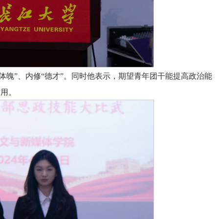
体魄”、内修“德才”。同时他表示，期望青年团干能提高政治能
作用。