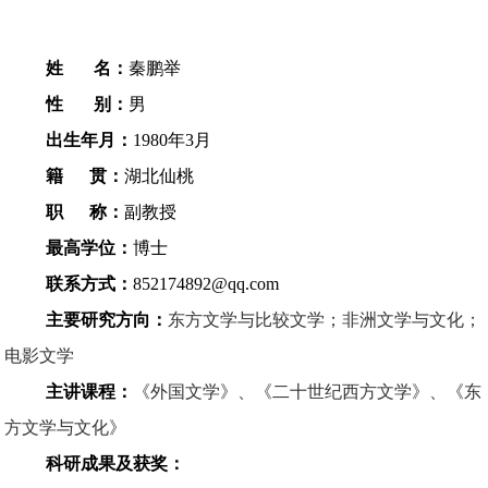
姓 名：
秦鹏举
性 别：
男
出生年月：
1980年3月
籍 贯：
湖北仙桃
职 称：
副教授
最高学位：
博士
联系方式：
852174892@qq.com
主要研究方向：
东方文学与比较文学；非洲文学与文化；
电影文学
主讲课程：
《外国文学》、《二十世纪西方文学》、《东
方文学与文化》
科研成果及获奖：