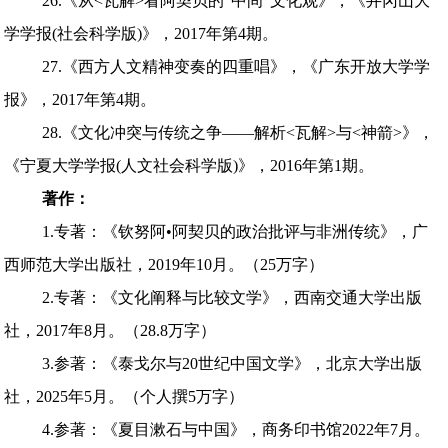
26.《从<瓦解>看阿契贝的“中间”文化观》，《井冈山大
学学报(社会科学版)》，2017年第4期。
27.《西方人文精神变奏的四重唱》，《广东开放大学学
报》，2017年第4期。
28.《文化冲突与传统之争——解析<瓦解>与<神箭>》，
《宁夏大学学报(人文社会科学版)》，2016年第1期。
著作：
1.专著：《钦努阿•阿契贝的政治批评与非洲传统》，广
西师范大学出版社，2019年10月。（25万字）
2.专著：《文化阐释与比较文学》，西南交通大学出版
社，2017年8月。（28.8万字）
3.参著：《泰戈尔与20世纪中国文学》，北京大学出版
社，2025年5月。（个人撰5万字）
4.参著：《夏目漱石与中国》，商务印书馆2022年7月。