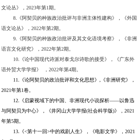
文论丛
》，2023年第1期。
8.《阿契贝的种族政治批评与非洲主体性建构》，《
外国
语文论丛
》，2022年第2期。
9.《阿契贝的种族政治批评及其文化语境考察》，《
非洲
语言文化研究
》，2022年第2期。
10.《论中国现代诗派对泰戈尔诗歌的接受》，《
广东外
语外贸大学学报》
，2022年第4期。
11.《论阿契贝的政治批评和文化思想》,《非洲研究》，
2021年第1卷。
12.《启蒙视域下的中国、非洲现代小说探析——以鲁迅
与阿契贝为中心》，《井冈山大学学报(社会科学版)》，2021
年第5期。
13.《<第十一回>中的戏剧人生》，《电影文学》，2021