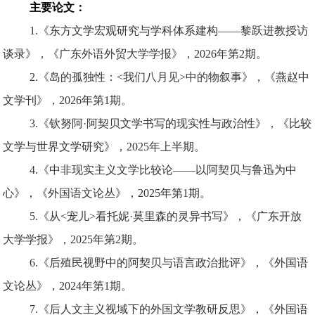
主要论文：
1
.《东方文学宏观研究与学科体系建构——黎跃进教授访
谈录》，《
广东外语外贸大学学报》
，2026年第2期。
2.《岛的孤独性：<我们八月见>中的物叙事》，《
燕赵中
文学刊
》，2026年第1期。
3.《钦努阿·阿契贝文学书写的现实性与政治性》，《
比较
文学与世界文学研究
》，2025年上半期。
4.《中非现实主义文学比较论——以阿契贝与鲁迅为中
心》，《
外国语文论丛
》，2025年第1期。
5.《从<宠儿>看托妮·莫里森的灵异书写》，《
广东开放
大学学报》
，2025年第2期。
6.《后殖民视野中的阿契贝与语言政治批评》，《
外国语
文论丛
》，2024年第1期。
7.《后人文主义视域下的外国文学教研反思》，《
外国语