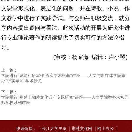
文课堂形式化、表层化的问题，并在诗歌、小说、作
文教学中进行了实践尝试。与会师生积极交流，就分
享内容提出疑问与看法。此次活动的开展为研究生进
行专业理论著作的研读提供了切实可行的方法论指
导。
(审核：杨家海 编辑：卢小琴）
上一篇：
学院进行“赋能科研写作 夯实学术根基”讲座——人文与新媒体学院举
办“求实导师”学术沙龙
下一篇：
学院举行“荆楚非物质文化遗产专题研究”讲座——人文学院举办求实导
师学校系列讲座
快速链接：
|
长江大学主页
|
荆楚文化网
|
网上办公
|