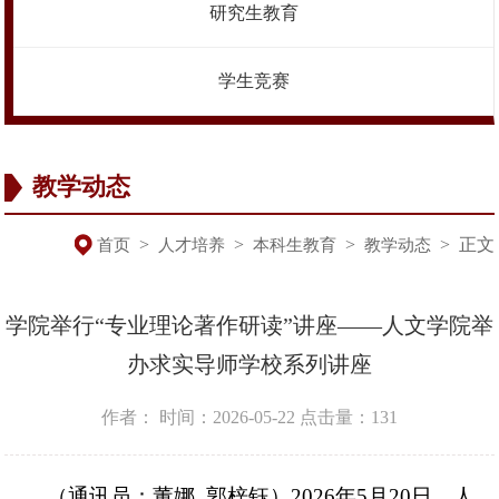
研究生教育
学生竞赛
教学动态
>
>
>
>
正文
首页
人才培养
本科生教育
教学动态
学院举行“专业理论著作研读”讲座——人文学院举
办求实导师学校系列讲座
作者：
时间：2026-05-22
点击量：
131
（通讯员：董娜 郭梓钰）2026年5月20日，人