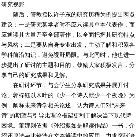
研究视野。
随后，管教授以许子东的研究历程为例提出两点
建议：一是研究某学者时不应只读其单本代表作，而
应通读其大量乃至全部著作，以全面把握其研究特点
与风格；二是要从自身专业出发，主动了解和积累各
学科前沿知识，避免视野局限。与此同时，他也进一
步提出了研讨的主题和目的，鼓励大家积极发言，分
享自己的研究成果和见解。
在研讨环节，与会学生分享研究成果并展开讨
论。郭梓钰以木叶的《少一个诗人就少一个夜晚》为
例，阐释未来诗学相关论述，认为诗人们对“未来
诗”的期望与引导比理论框架更利于解决当下现代诗
困境。董娜则依据《孙绍振如是解读作品》一书，介
绍还原法与比较法在文本解读中的应用，力求突破语