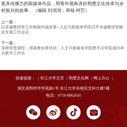
更具传播力的新媒体作品，用青年视角讲好荆楚文化传承与乡
村振兴的故事。（编辑 刘润润；审核 柯艺）
上一篇：
以卓越教研室工作赋能内涵发展--人文与新媒体学院召开卓越教研室建
设专题工作会议
下一篇：
深耕智慧课程，强基教创赛培训：人文与新媒体学院携手法学院成功举
办教学工作坊
快速链接：
|
长江大学主页
|
荆楚文化网
|
网上办公
|
湖北省荆州市学苑路1号 长江大学东校区文科大楼7楼
电话：0716-8062641