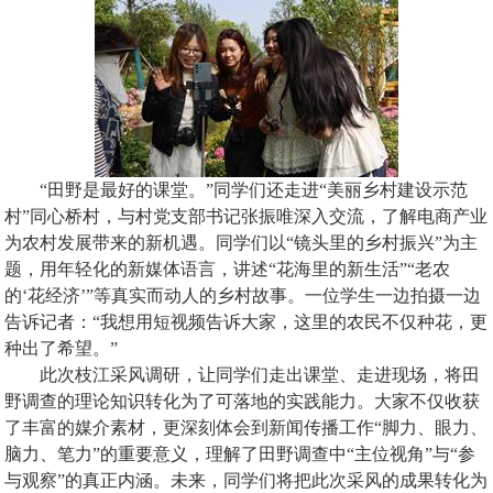
“田野是最好的课堂。”同学们还走进“美丽乡村建设示范
村”同心桥村，与村党支部书记张振唯深入交流，了解电商产业
为农村发展带来的新机遇。同学们以“镜头里的乡村振兴”为主
题，用年轻化的新媒体语言，讲述“花海里的新生活”“老农
的‘花经济’”等真实而动人的乡村故事。一位学生一边拍摄一边
告诉记者：“我想用短视频告诉大家，这里的农民不仅种花，更
种出了希望。”
此次枝江采风调研，让同学们走出课堂、走进现场，将田
野调查的理论知识转化为了可落地的实践能力。大家不仅收获
了丰富的媒介素材，更深刻体会到新闻传播工作“脚力、眼力、
脑力、笔力”的重要意义，理解了田野调查中“主位视角”与“参
与观察”的真正内涵。未来，同学们将把此次采风的成果转化为