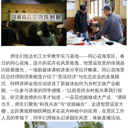
师生们抵达长江大学教学实习基地——同心花海景区。春
日的同心花海，连片的花卉在风里摇曳，智慧温室里的传感器
闪烁着微光，一场新媒体课程讲座分享拉开帷幕。同心花海景
区总经理助理黄晓莲介绍了“赏花经济”与生态农业的发展模
式，特聘讲师金燕生动讲述了新媒体如何为乡村文旅产业赋
能。一位参与讲座的同学感慨：“以前觉得乡村振兴离我们很
远，听完黄老师的分享才知道，一朵花也能做成大产业。”调研
当天，师生们聚焦“科技兴农”与“农旅融合”，走进智慧温室大
棚，近距离观察物联网技术在花卉种植中的应用；在景区工作
人员的带领下，同学们用镜头记录园区风景，体验直播活动。