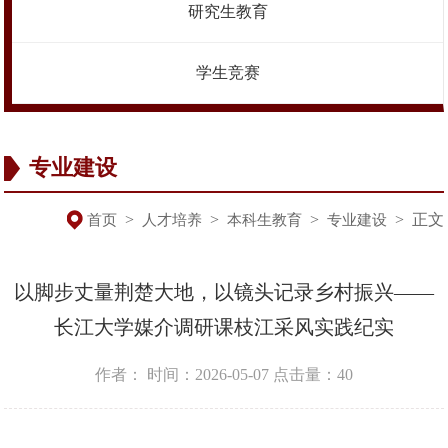
研究生教育
学生竞赛
专业建设
>
>
>
>
正文
首页
人才培养
本科生教育
专业建设
以脚步丈量荆楚大地，以镜头记录乡村振兴——
长江大学媒介调研课枝江采风实践纪实
作者：
时间：2026-05-07
点击量：
40