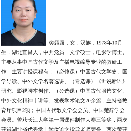
樊露露，女，汉族，1978年10月
生，湖北宜昌人，中共党员，文学硕士，电影学博士。
主要从事中国古代文学及广播电视编导专业的教研工
作。主要讲授课程有：（必修课）中国古代文学史、国
学导读、中外文学名著选讲、（专选课）《世说新语》
研究、影视脚本创作、（公选课）中国古代服饰文化、
中外文化精神十讲等。发表学术论文20余篇，主持省教
育厅项目2项；中国古代散文学会会员、中国楚辞学会
会员。曾获长江大学第一届课件制作大赛三等奖，两次
获得湖北省优秀学士学位论文指导老师荣誉，两次荣获