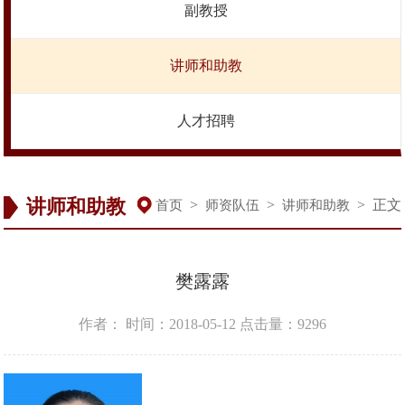
副教授
讲师和助教
人才招聘
讲师和助教
>
>
>
正文
首页
师资队伍
讲师和助教
樊露露
作者：
时间：2018-05-12
点击量：
9296