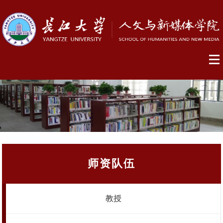
师资队伍
教授