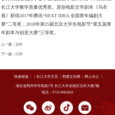
长江大学教学质量优秀奖。原创电影文学剧本《乌衣
巷》获得2017年腾讯“NEXT IDEA 全国青年编剧大
赛”二等奖；2018年第25届北京大学生电影节“第五届青
年剧本与创意大赛”三等奖。
上一篇：
赵标
下一篇：
纪希
快速链接：
|
长江大学主页
|
荆楚文化网
|
网上办公
|
湖北省荆州市学苑路1号 长江大学东校区文科大楼7楼
电话：0716-8062641