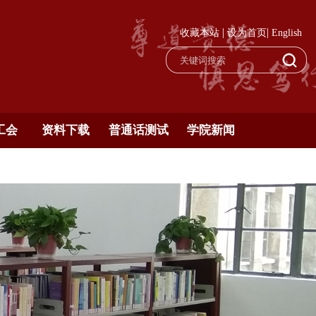
|
|
收藏本站
设为首页
English
工会
资料下载
普通话测试
学院新闻