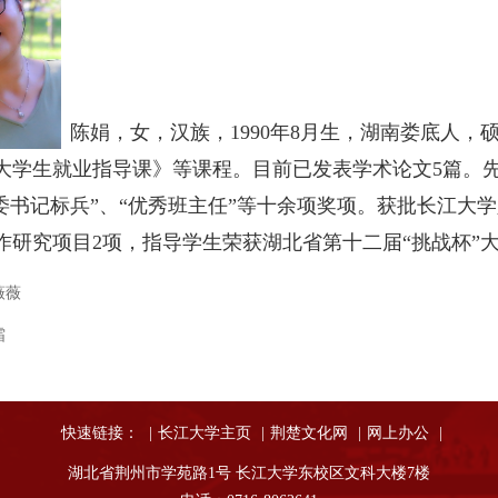
陈娟，女，汉族，1990年8月生，湖南娄底人
大学生就业指导课》等课程。目前已发表学术论文5篇。先
团委书记标兵”、“优秀班主任”等十余项奖项。获批长江大
作研究项目2项，指导学生荣获湖北省第十二届“挑战杯”
薇薇
霜
快速链接：
|
长江大学主页
|
荆楚文化网
|
网上办公
|
湖北省荆州市学苑路1号 长江大学东校区文科大楼7楼