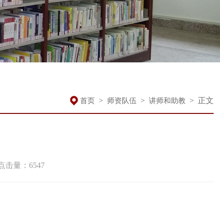
>
>
>
正文
首页
师资队伍
讲师和助教
点击量：
6547