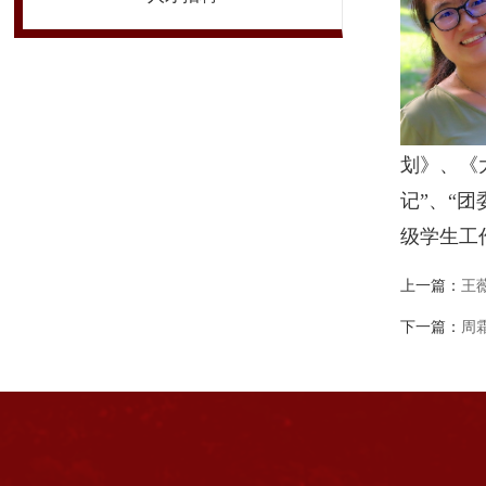
划》、《
记”、“
级学生工
上一篇：
王
下一篇：
周