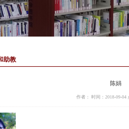
和助教
陈娟
作者：
时间：2018-09-04