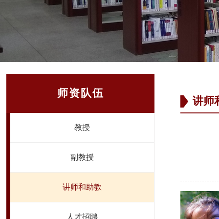
师资队伍
讲师
教授
副教授
讲师和助教
人才招聘