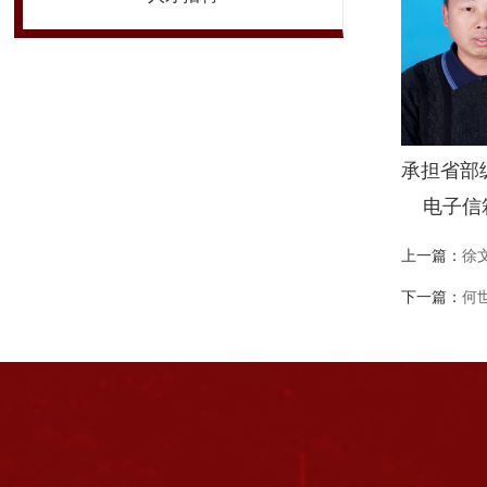
承担省部
电子信
上一篇：
徐
下一篇：
何