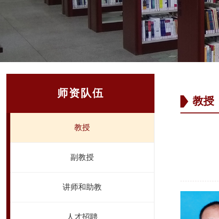
师资队伍
教授
教授
副教授
讲师和助教
人才招聘