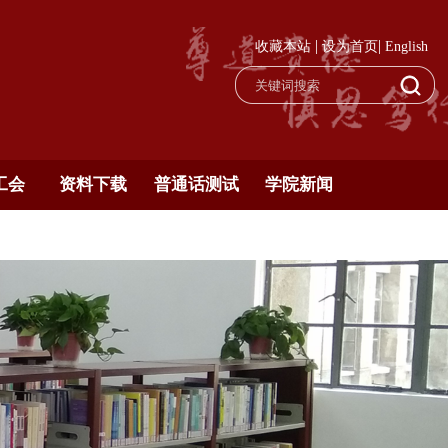
|
|
收藏本站
设为首页
English
工会
资料下载
普通话测试
学院新闻