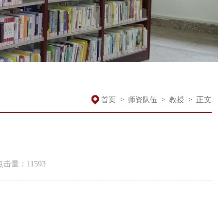
>
>
>
正文
首页
师资队伍
教授
点击量：
11593